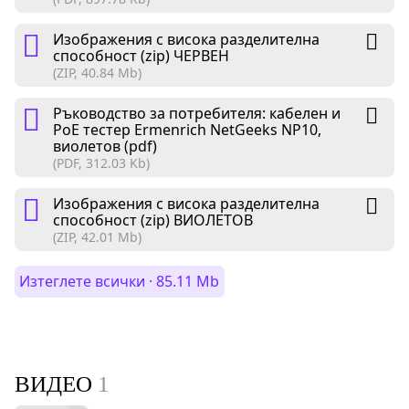
Изображения с висока разделителна
способност (zip) ЧЕРВЕН
(ZIP, 40.84 Mb)
Ръководство за потребителя: кабелен и
PoE тестер Ermenrich NetGeeks NP10,
виолетов (pdf)
(PDF, 312.03 Kb)
Изображения с висока разделителна
способност (zip) ВИОЛЕТОВ
(ZIP, 42.01 Mb)
Изтеглете всички · 85.11 Mb
ВИДЕО
1