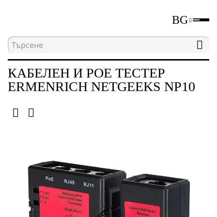
BG
Начална страница
Каталог
Тестващи инструм
КАБЕЛЕН И POE ТЕСТЕР
ERMENRICH NETGEEKS NP10