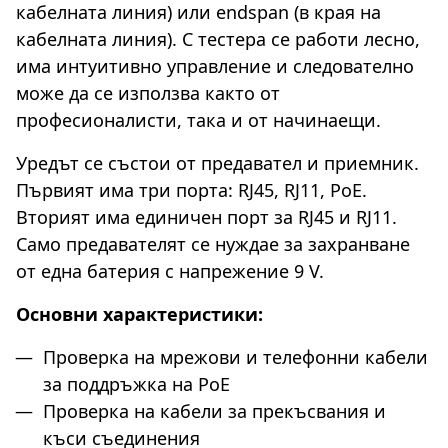
кабелната линия) или endspan (в края на
кабелната линия). С тестера се работи лесно,
има интуитивно управление и следователно
може да се използва както от
професионалисти, така и от начинаещи.
Уредът се състои от предавател и приемник.
Първият има три порта: RJ45, RJ11, PoE.
Вторият има единичен порт за RJ45 и RJ11.
Само предавателят се нуждае за захранване
от една батерия с напрежение 9 V.
Основни характеристики:
Проверка на мрежови и телефонни кабели
за поддръжка на PoE
Проверка на кабели за прекъсвания и
къси съединения