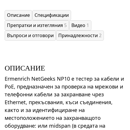
Описание
Спецификации
Препратки и изтегляния
5
Видео
1
Въпроси и отговори
Принадлежности
2
ОПИСАНИЕ
Ermenrich NetGeeks NP10 е тестер за кабели и
PoE, предназначен за проверка на мрежови и
телефонни кабели за захранване чрез
Ethernet, прекъсвания, къси съединения,
както и за идентифициране на
местоположението на захранващото
оборудване: или midspan (в средата на