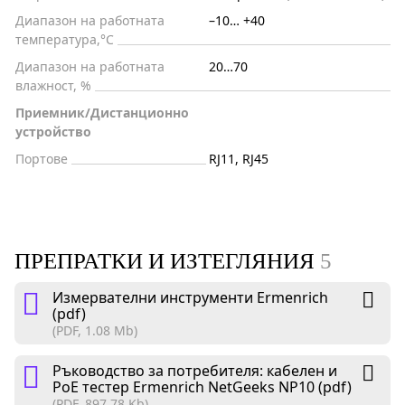
Диапазон на работната
–10… +40
температура,°C
Диапазон на работната
20…70
влажност, %
Приемник/Дистанционно
устройство
Портове
RJ11, RJ45
ПРЕПРАТКИ И ИЗТЕГЛЯНИЯ
5
Измервателни инструменти Ermenrich
(pdf)
(PDF, 1.08 Mb)
Ръководство за потребителя: кабелен и
PoE тестер Ermenrich NetGeeks NP10 (pdf)
(PDF, 897.78 Kb)