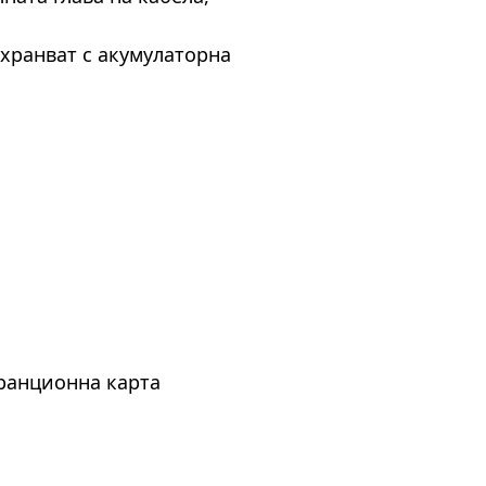
хранват с акумулаторна
аранционна карта