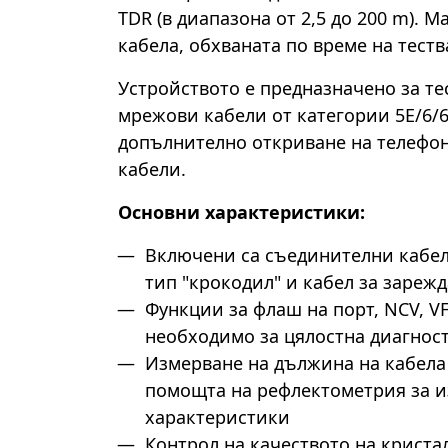
TDR (в диапазона от 2,5 до 200 m).
кабела, обхваната по време на теств
Устройството е предназначено за те
мрежови кабели от категории 5E/6/6
допълнително откриване на телефо
кабели.
Основни характеристики:
Включени са съединителни кабели
тип "крокодил" и кабел за зареж
Функции за флаш на порт, NCV, VF
необходимо за цялостна диагнос
Измерване на дължина на кабела о
помощта на рефлектометрия за и
характеристики
Контрол на качеството на кристал