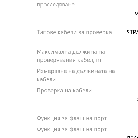
проследяване
о
Типове кабели за проверка
STP/
Максимална дължина на
проверявания кабел, m
Измерване на дължината на
кабели
Проверка на кабели
Функция за флаш на порт
Функция за флаш на порт
пол