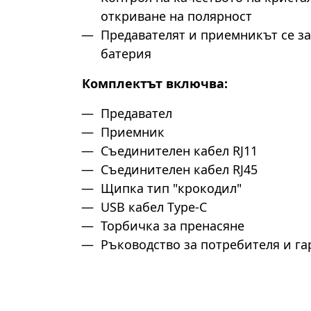
откриване на полярност
Предавателят и приемникът се за
батерия
Комплектът включва:
Предавател
Приемник
Съединителен кабел RJ11
Съединителен кабел RJ45
Щипка тип "крокодил"
USB кабел Type-C
Торбичка за пренасяне
Ръководство за потребителя и г