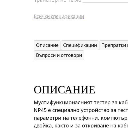
Всички спецификации
Описание
Спецификации
Препратки 
Въпроси и отговори
ОПИСАНИЕ
Мултифункционалният тестер за каб
NP45 е специално устройство за тес
параметри на телефонни, компютърн
двойка, както и за откриване на ка