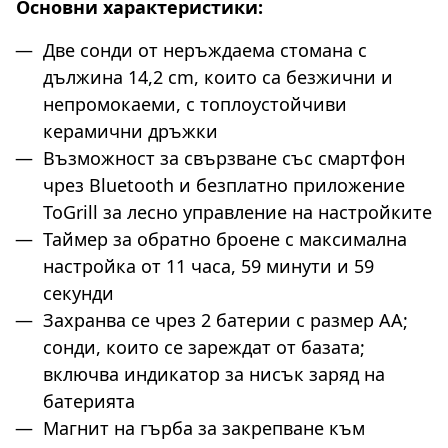
Основни характеристики:
Две сонди от неръждаема стомана с
дължина 14,2 cm, които са безжични и
непромокаеми, с топлоустойчиви
керамични дръжки
Възможност за свързване със смартфон
чрез Bluetooth и безплатно приложение
ToGrill за лесно управление на настройките
Таймер за обратно броене с максимална
настройка от 11 часа, 59 минути и 59
секунди
Захранва се чрез 2 батерии с размер АА;
сонди, които се зареждат от базата;
включва индикатор за нисък заряд на
батерията
Магнит на гърба за закрепване към