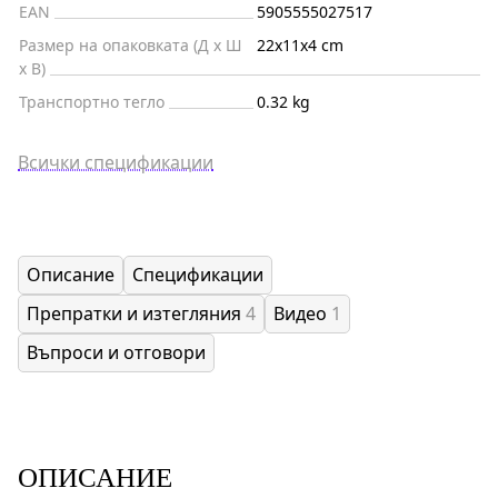
EAN
5905555027517
Размер на опаковката (Д x Ш
22x11x4 cm
x В)
Транспортно тегло
0.32 kg
Всички спецификации
Описание
Спецификации
Препратки и изтегляния
4
Видео
1
Въпроси и отговори
ОПИСАНИЕ