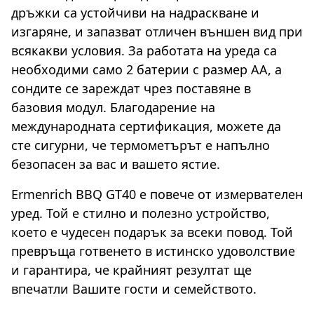
дръжки са устойчиви на надраскване и
изгаряне, и запазват отличен външен вид при
всякакви условия. За работата на уреда са
необходими само 2 батерии с размер АА, а
сондите се зареждат чрез поставяне в
базовия модул. Благодарение на
международната сертификация, можете да
сте сигурни, че термометърът е напълно
безопасен за вас и вашето ястие.
Ermenrich BBQ GT40 е повече от измервателен
уред. Той е стилно и полезно устройство,
което е чудесен подарък за всеки повод. Той
превръща готвенето в истинско удоволствие
и гарантира, че крайният резултат ще
впечатли Вашите гости и семейството.