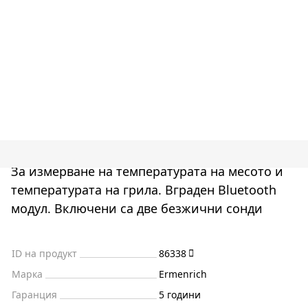
За измерване на температурата на месото и
температурата на грила. Вграден Bluetooth
модул. Включени са две безжични сонди
ID на продукт
86338
Марка
Ermenrich
Гаранция
5 години