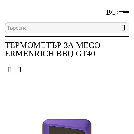
BG
Начална страница
Каталог
Термометри за ме
ТЕРМОМЕТЪР ЗА МЕСО
ERMENRICH BBQ GT40