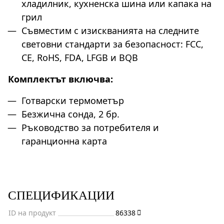
хладилник, кухненска шина или капака на
грил
Съвместим с изискванията на следните
световни стандарти за безопасност: FCC,
CE, RoHS, FDA, LFGB и BQB
Комплектът включва:
Готварски термометър
Безжична сонда, 2 бр.
Ръководство за потребителя и
гаранционна карта
СПЕЦИФИКАЦИИ
ID на продукт
86338