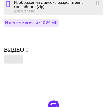
Изображения с висока разделителна
способност (zip)
(ZIP, 8.37 Mb)
Изтеглете всички · 10.89 Mb
ВИДЕО
1