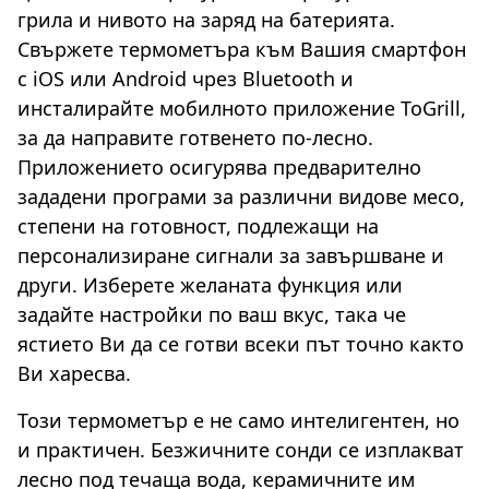
грила и нивото на заряд на батерията.
Свържете термометъра към Вашия смартфон
с iOS или Android чрез Bluetooth и
инсталирайте мобилното приложение ToGrill,
за да направите готвенето по-лесно.
Приложението осигурява предварително
зададени програми за различни видове месо,
степени на готовност, подлежащи на
персонализиране сигнали за завършване и
други. Изберете желаната функция или
задайте настройки по ваш вкус, така че
ястието Ви да се готви всеки път точно както
Ви харесва.
Този термометър е не само интелигентен, но
и практичен. Безжичните сонди се изплакват
лесно под течаща вода, керамичните им