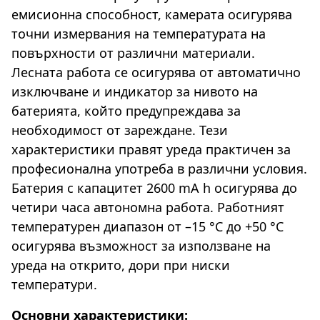
емисионна способност, камерата осигурява
точни измервания на температурата на
повърхности от различни материали.
Лесната работа се осигурява от автоматично
изключване и индикатор за нивото на
батерията, който предупреждава за
необходимост от зареждане. Тези
характеристики правят уреда практичен за
професионална употреба в различни условия.
Батерия с капацитет 2600 mA h осигурява до
четири часа автономна работа. Работният
температурен диапазон от –15 °C до +50 °C
осигурява възможност за използване на
уреда на открито, дори при ниски
температури.
Основни характеристики: