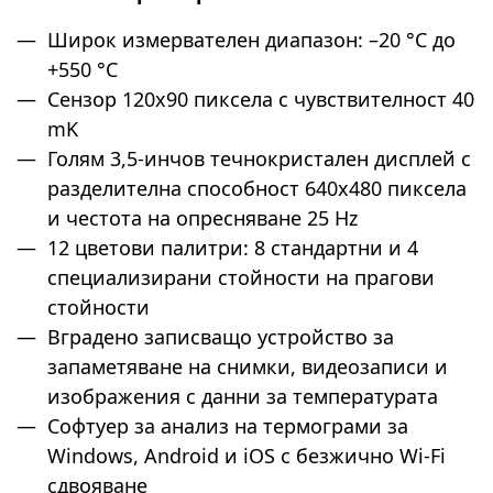
Широк измервателен диапазон: –20 °C до
+550 °C
Сензор 120x90 пиксела с чувствителност 40
mK
Голям 3,5-инчов течнокристален дисплей с
разделителна способност 640x480 пиксела
и честота на опресняване 25 Hz
12 цветови палитри: 8 стандартни и 4
специализирани стойности на прагови
стойности
Вградено записващо устройство за
запаметяване на снимки, видеозаписи и
изображения с данни за температурата
Софтуер за анализ на термограми за
Windows, Android и iOS с безжично Wi-Fi
сдвояване