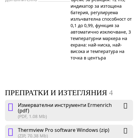
индикатор за изтощена
батерия, регулируема
излъчвателна способност от
0,1 до 0,99, функция за
автоматично изключване, 3
температурни маркера на
екрана: най-ниска, най-
висока и температура на
точка в центъра
ПРЕПРАТКИ И ИЗТЕГЛЯНИЯ
4
Измервателни инструменти Ermenrich
(pdf)
(PDF, 1.08 Mb)
Thermview Pro software Windows (zip)
(ZIP, 70.38 Mb)