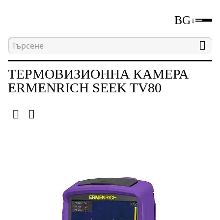
BG
Начална страница
Каталог
Неразрушаващи и
ТЕРМОВИЗИОННА КАМЕРА
ERMENRICH SEEK TV80