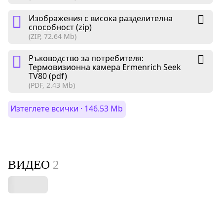
Изображения с висока разделителна
способност (zip)
(ZIP, 72.64 Mb)
Ръководство за потребителя:
Термовизионна камера Ermenrich Seek
TV80 (pdf)
(PDF, 2.43 Mb)
Изтеглете всички · 146.53 Mb
ВИДЕО
2