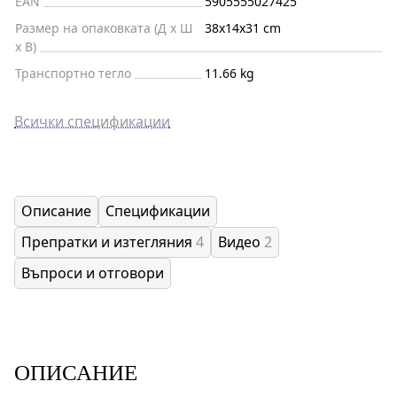
EAN
5905555027425
Размер на опаковката (Д x Ш
38x14x31 cm
x В)
Транспортно тегло
11.66 kg
Всички спецификации
Описание
Спецификации
Препратки и изтегляния
4
Видео
2
Въпроси и отговори
ОПИСАНИЕ