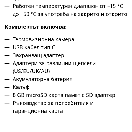
Работен температурен диапазон от –15 °C
до +50 °C за употреба на закрито и открито
Комплектът включва:
Термовизионна камера
USB кабел тип C
Захранващ адаптер
Адаптери за различни щепсели
(US/EU/UK/AU)
Акумулаторна батерия
Калъф
8 GB microSD карта памет с SD адаптер
Ръководство за потребителя и
гаранционна карта