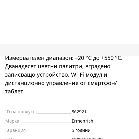
Измервателен диапазон: –20 °C до +550 °C.
Дванадесет цветни палитри, вградено
записващо устройство, Wi-Fi модул и
дистанционно управление от смартфон/
таблет
ID на продукт
86292
Марка
Ermenrich
Гаранция
5 години