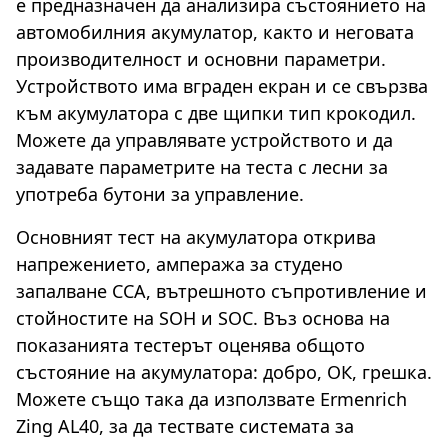
е предназначен да анализира състоянието на
автомобилния акумулатор, както и неговата
производителност и основни параметри.
Устройството има вграден екран и се свързва
към акумулатора с две щипки тип крокодил.
Можете да управлявате устройството и да
задавате параметрите на теста с лесни за
употреба бутони за управление.
Основният тест на акумулатора открива
напрежението, ампеража за студено
запалване CCA, вътрешното съпротивление и
стойностите на SOH и SOC. Въз основа на
показанията тестерът оценява общото
състояние на акумулатора: добро, ОК, грешка.
Можете също така да използвате Ermenrich
Zing AL40, за да тествате системата за