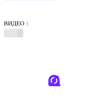
ВИДЕО
1