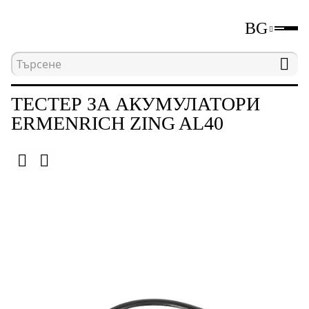
BG
Начална страница
Каталог
Неразрушаващи и
ТЕСТЕР ЗА АКУМУЛАТОРИ
ERMENRICH ZING AL40