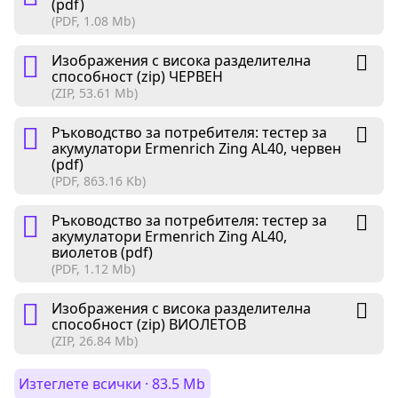
(pdf)
(PDF, 1.08 Mb)
Изображения с висока разделителна
способност (zip) ЧЕРВЕН
(ZIP, 53.61 Mb)
Ръководство за потребителя: тестер за
акумулатори Ermenrich Zing AL40, червен
(pdf)
(PDF, 863.16 Kb)
Ръководство за потребителя: тестер за
акумулатори Ermenrich Zing AL40,
виолетов (pdf)
(PDF, 1.12 Mb)
Изображения с висока разделителна
способност (zip) ВИОЛЕТОВ
(ZIP, 26.84 Mb)
Изтеглете всички · 83.5 Mb