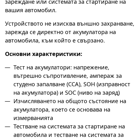
зареждане или системата за стартиране на
вашия автомобил.
Устройството не изисква външно захранване,
зарежда се директно от акумулатора на
автомобила, към който е свързано.
Основни характеристики:
Тест на акумулатори: напрежение,
вътрешно съпротивление, ампераж за
студено запалване (CCA), SOH (изправност
на акумулатора) и SOC (ниво на заряд)
Изчисляването на общото състояние на
акумулатора, което се основава на
измерванията
Тестване на системата за стартиране на
автомобила и тестване на системата за