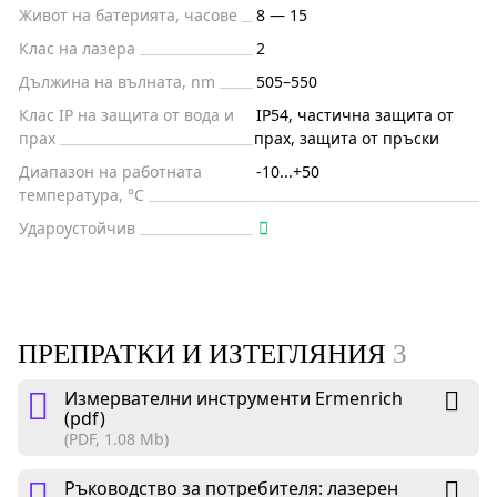
Живот на батерията, часове
8 — 15
Клас на лазера
2
Дължина на вълната, nm
505–550
Клас IP на защита от вода и
IP54, частична защита от
прах
прах, защита от пръски
Диапазон на работната
-10...+50
температура, °C
Удароустойчив
ПРЕПРАТКИ И ИЗТЕГЛЯНИЯ
3
Измервателни инструменти Ermenrich
(pdf)
(PDF, 1.08 Mb)
Ръководство за потребителя: лазерен