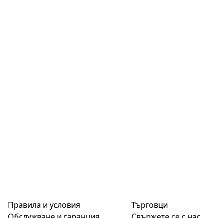
Правила и условия
Търговци
Обслужване и гаранция
Свържете се с нас