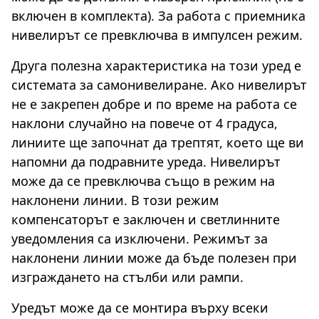
включен в комплекта). За работа с приемника
нивелирът се превключва в импулсен режим.
Друга полезна характеристика на този уред е
системата за самонивелиране. Ако нивелирът
не е закрепен добре и по време на работа се
наклони случайно на повече от 4 градуса,
линиите ще започнат да трептят, което ще ви
напомни да подравните уреда. Нивелирът
може да се превключва също в режим на
наклонени линии. В този режим
компенсаторът е заключен и светлинните
уведомления са изключени. Режимът за
наклонени линии може да бъде полезен при
изграждането на стълби или рампи.
Уредът може да се монтира върху всеки