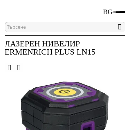
BG
Начална страница
Каталог
Лазерни и оптичн
ЛАЗЕРЕН НИВЕЛИР
ERMENRICH PLUS LN15