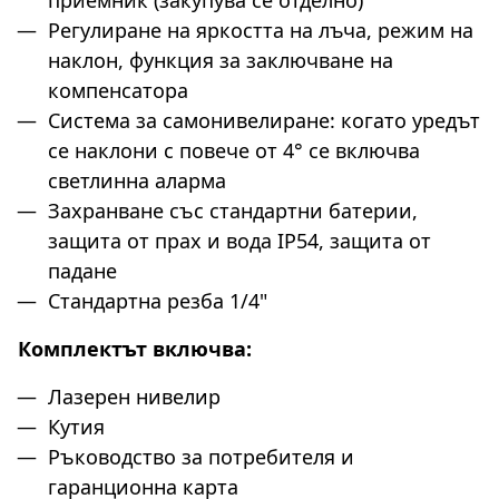
Регулиране на яркостта на лъча, режим на
наклон, функция за заключване на
компенсатора
Система за самонивелиране: когато уредът
се наклони с повече от 4° се включва
светлинна аларма
Захранване със стандартни батерии,
защита от прах и вода IP54, защита от
падане
Стандартна резба 1/4"
Комплектът включва:
Лазерен нивелир
Кутия
Ръководство за потребителя и
гаранционна карта