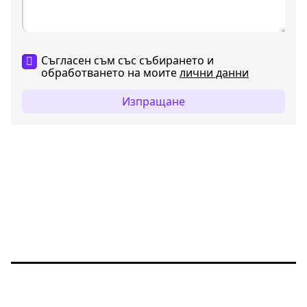
Съгласен съм със събирането и
обработването на моите
лични данни
Изпращане