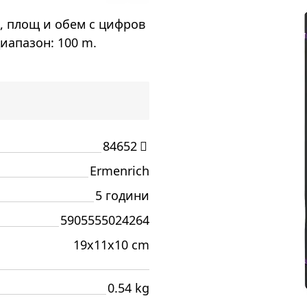
, площ и обем с цифров
иапазон: 100 m.
84652
Ermenrich
5 години
5905555024264
19x11x10 cm
0.54 kg