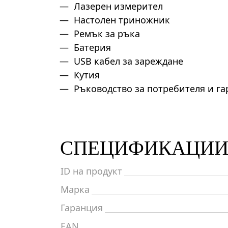
Лазерен измерител
Настолен триножник
Ремък за ръка
Батерия
USB кабел за зареждане
Кутия
Ръководство за потребителя и г
СПЕЦИФИКАЦИ
ID на продукт
Марка
Гаранция
EAN