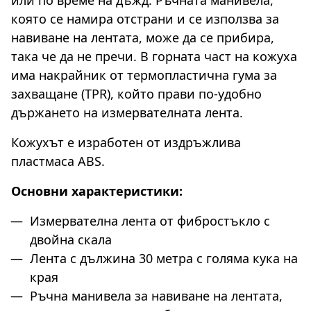
която се намира отстрани и се използва за
навиване на лентата, може да се прибира,
така че да не пречи. В горната част на кожуха
има накрайник от термопластична гума за
захващане (TPR), който прави по-удобно
държането на измервателната лента.
Кожухът е изработен от издръжлива
пластмаса ABS.
Основни характеристики:
Измервателна лента от фибростъкло с
двойна скала
Лента с дължина 30 метра с голяма кука на
края
Ръчна манивела за навиване на лентата,