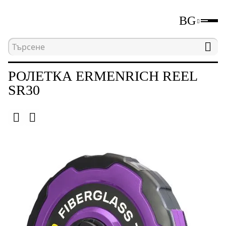
BG
Начална страница
Каталог
Измервателни уре
РОЛЕТКА ERMENRICH REEL
SR30