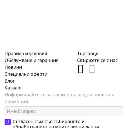
Правила и условия
Търговци
Обслужване и гаранция
Свържете се с нас
Новини
Специални оферти
Блог
Каталог
Информирайте се за нашите последни новини и
промоции
Съгласен съм със събирането и
обработването на моите
лични данни