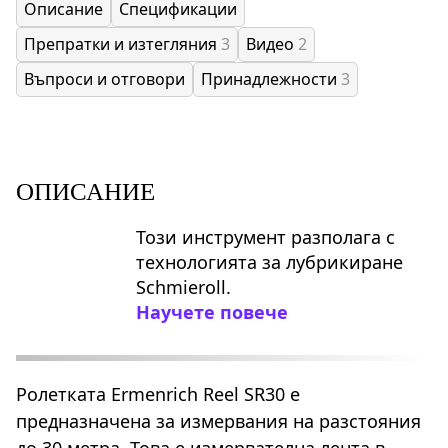
Описание
Спецификации
Препратки и изтегляния
3
Видео
2
Въпроси и отговори
Принадлежности
3
ОПИСАНИЕ
Този инструмент разполага с
технологията за лубрикиране
Schmieroll.
Научете повече
Ролетката Ermenrich Reel SR30 е
предназначена за измервания на разстояния
до 30 метра. Това е измервателна лента в