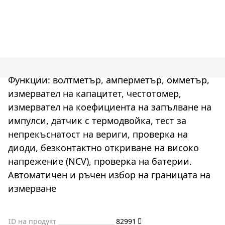
Функции: волтметър, амперметър, омметър,
измервател на капацитет, честотомер,
измервател на коефициента на запълване на
импулси, датчик с термодвойка, тест за
непрекъснатост на вериги, проверка на
диоди, безконтактно откриване на високо
напрежение (NCV), проверка на батерии.
Автоматичен и ръчен избор на границата на
измерване
ID на продукт
82991