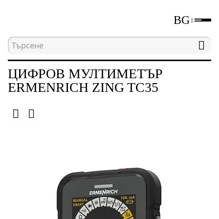
BG
Начална страница
Каталог
Електрически изм
ЦИФРОВ МУЛТИМЕТЪР
ERMENRICH ZING TC35