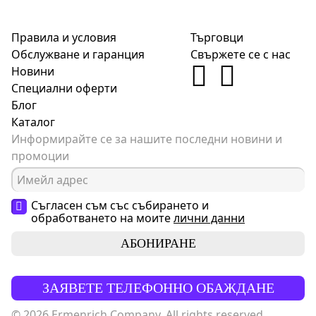
Правила и условия
Търговци
Обслужване и гаранция
Свържете се с нас
Новини
Специални оферти
Блог
Каталог
Информирайте се за нашите последни новини и
промоции
Съгласен съм със събирането и
обработването на моите
лични данни
АБОНИРАНЕ
ЗАЯВЕТЕ ТЕЛЕФОННО ОБАЖДАНЕ
© 2026 Ermenrich Company. All rights reserved.