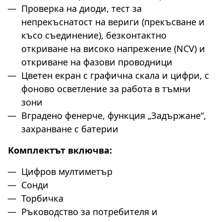
Проверка на диоди, тест за
непрекъснатост на вериги (прекъсване и
късо съединение), безконтактно
откриване на високо напрежение (NCV) и
откриване на фазови проводници
Цветен екран с графична скала и цифри, с
фоново осветление за работа в тъмни
зони
Вградено фенерче, функция „Задържане“,
захранване с батерии
Комплектът включва:
Цифров мултиметър
Сонди
Торбичка
Ръководство за потребителя и