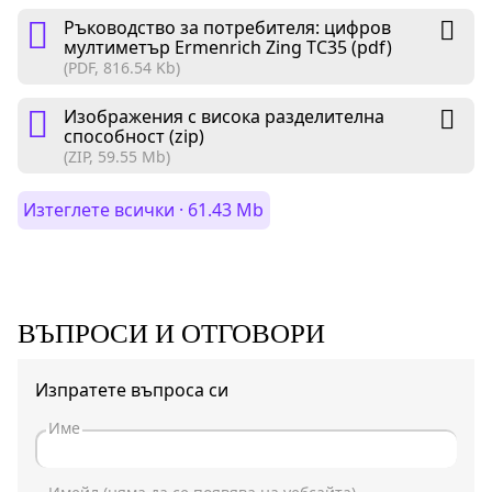
Ръководство за потребителя: цифров
мултиметър Ermenrich Zing TC35 (pdf)
(PDF, 816.54 Kb)
Изображения с висока разделителна
способност (zip)
(ZIP, 59.55 Mb)
Изтеглете всички · 61.43 Mb
ВЪПРОСИ И ОТГОВОРИ
Изпратете въпроса си