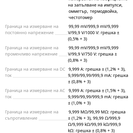
на запълване на импулси
,
омметър
,
термодвойка
,
честотомер
Граница на измерване на
99,99 mV/999,9 mV/9,999
постоянно напрежение
V/99,9 V/1000 V: грешка ±
(0,5% + 3)
Граница на измерване на
99,99 mV/999,9 mV/9,999
променливо напрежение
V/99,9 V/750 V: грешка ±
(0,8% + 3)
Граница на измерване на DC
9,999 A: грешка ± (1,2% + 3),
ток
9,999/99,99/999,9 mA: грешка
± (0,8% + 3)
Граница на измерване на AC
9,999 A: грешка ± (1,5% + 3),
ток
9,999/99,99/999,9 mA: грешка
± (1,0% + 3)
Граница на измерване на
9,999 MΩ/99,99 MΩ: грешка
съпротивление
± (1,2% + 3), 99,99 Ω/999,9
Ω/9,999 kΩ/99,99 kΩ/999,9
kΩ: грешка ± (0,8% + 3)