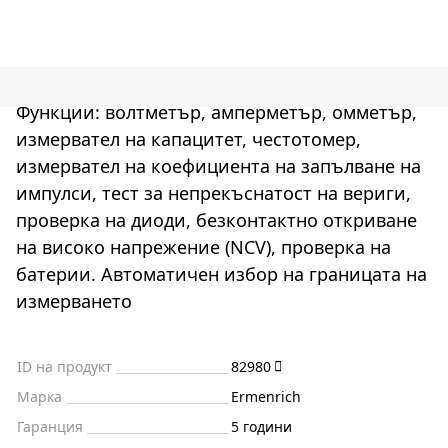
Функции: волтметър, амперметър, омметър,
измервател на капацитет, честотомер,
измервател на коефициента на запълване на
импулси, тест за непрекъснатост на вериги,
проверка на диоди, безконтактно откриване
на високо напрежение (NCV), проверка на
батерии. Автоматичен избор на границата на
измерването
ID на продукт
82980
Марка
Ermenrich
Гаранция
5 години