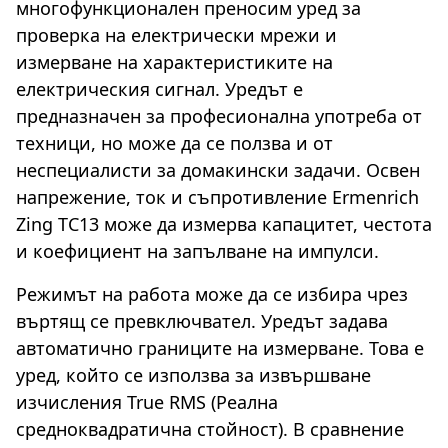
многофункционален преносим уред за
проверка на електрически мрежи и
измерване на характеристиките на
електрическия сигнал. Уредът е
предназначен за професионална употреба от
техници, но може да се ползва и от
неспециалисти за домакински задачи. Освен
напрежение, ток и съпротивление Ermenrich
Zing TC13 може да измерва капацитет, честота
и коефициент на запълване на импулси.
Режимът на работа може да се избира чрез
въртящ се превключвател. Уредът задава
автоматично границите на измерване. Това е
уред, който се използва за извършване
изчисления True RMS (Реална
средноквадратична стойност). В сравнение