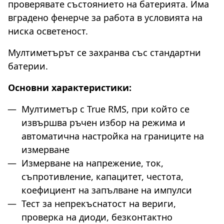
проверявате състоянието на батерията. Има
вградено фенерче за работа в условията на
ниска осветеност.
Мултиметърът се захранва със стандартни
батерии.
Основни характеристики:
Мултиметър с True RMS, при който се
извършва ръчен избор на режима и
автоматична настройка на границите на
измерване
Измерване на напрежение, ток,
съпротивление, капацитет, честота,
коефициент на запълване на импулси
Тест за непрекъснатост на вериги,
проверка на диоди, безконтактно