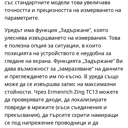
със стандартните модели това увеличава
точността и прецизността на измерването на
параметрите.
Уредът има функция „Задържане“, която
улеснява извършването на измервания. Това
е полезна опция за ситуации, в които
позицията на устройството е неудобна за
гледане на екрана. Функцията „Задържане“ Ви
дава възможност за „замразяване“ на данните
и преглеждането им по-късно. В уреда също
може да се извършва запис на максимални
стойности. Чрез Ermenrich Zing TC13 можете
да проверявате диоди, да локализирате
повреди в мрежите (къси съединения и
прекъсвания), да търсите скрити намиращи
се под напрежение проводници и да