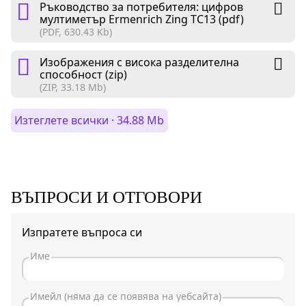
Ръководство за потребителя: цифров
мултиметър Ermenrich Zing TC13 (pdf)
(PDF, 630.43 Kb)
Изображения с висока разделителна
способност (zip)
(ZIP, 33.18 Mb)
Изтеглете всички · 34.88 Mb
ВЪПРОСИ И ОТГОВОРИ
Изпратете въпроса си