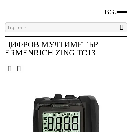
BG
Начална страница
Каталог
Електрически изм
ЦИФРОВ МУЛТИМЕТЪР
ERMENRICH ZING TC13