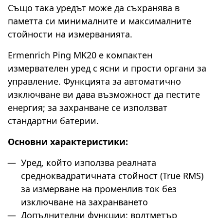
Също така уредът може да съхранява в
паметта си минималните и максималните
стойности на измерванията.
Ermenrich Ping MK20 е компактен
измервателен уред с ясни и прости органи за
управление. Функцията за автоматично
изключване ви дава възможност да пестите
енергия; за захранване се използват
стандартни батерии.
Основни характеристики:
Уред, който използва реалната
средноквадратичната стойност (True RMS)
за измерване на променлив ток без
изключване на захранването
Допълнителни функции: волтметър