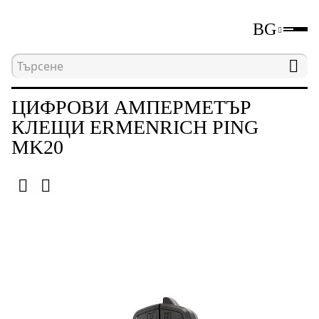
BG
Начална страница
Каталог
Електрически изм
ЦИФРОВИ АМПЕРМЕТЪР
КЛЕЩИ ERMENRICH PING
MK20