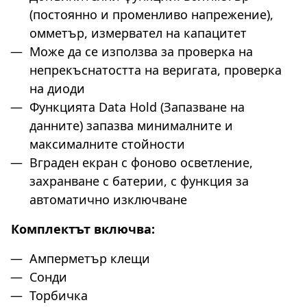
(постоянно и променливо напрежение),
омметър, измервател на капацитет
Може да се използва за проверка на
непрекъснатостта на веригата, проверка
на диоди
Функцията Data Hold (Запазване на
данните) запазва минималните и
максималните стойности
Вграден екран с фоново осветление,
захранване с батерии, с функция за
автоматично изключване
Комплектът включва:
Амперметър клещи
Сонди
Торбичка