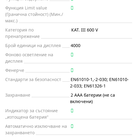
Функция Limit value
(Гранична стойност) (Мин./
макс.)
Категория по
КАТ. III 600 V
пренапрежение
Брой единици на дисплея
4000
Фоново осветление на
дисплея
Фенерче
Стандарти за безопасност
EN61010-1,-2-030; EN61010-
2-033; EN61326-1
Захранване
2 AAA батерии (не са
включени)
Индикатор за състояние
„изтощена батерия“
Автоматично изключване на
захранването