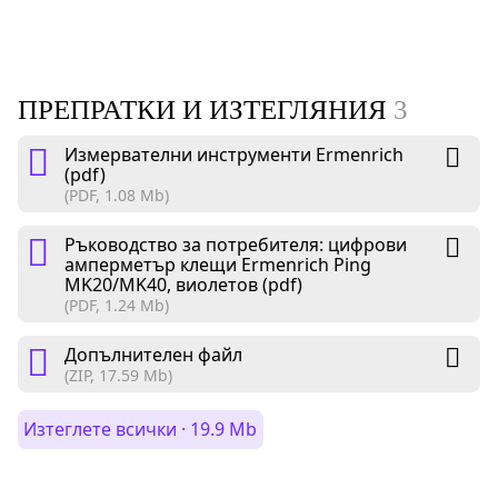
ПРЕПРАТКИ И ИЗТЕГЛЯНИЯ
3
Измервателни инструменти Ermenrich
(pdf)
(PDF, 1.08 Mb)
Ръководство за потребителя: цифрови
амперметър клещи Ermenrich Ping
MK20/MK40, виолетов (pdf)
(PDF, 1.24 Mb)
Допълнителен файл
(ZIP, 17.59 Mb)
Изтеглете всички · 19.9 Mb