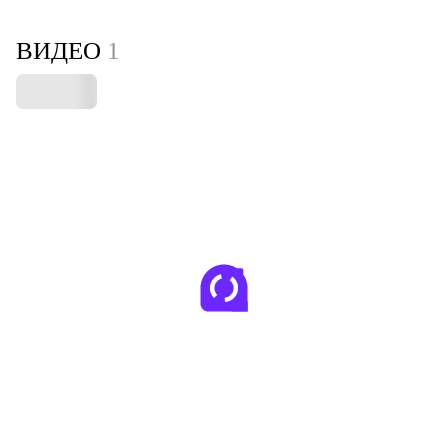
ВИДЕО
1