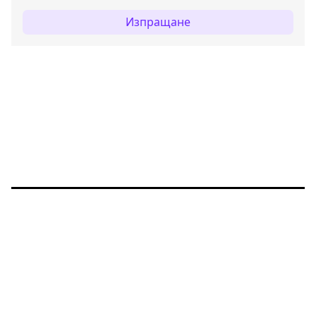
Изпращане