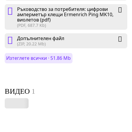
Ръководство за потребителя: цифрови
амперметър клещи Ermenrich Ping MK10,
виолетов (pdf)
(PDF, 687.7 Kb)
Допълнителен файл
(ZIP, 20.22 Mb)
Изтеглете всички · 51.86 Mb
ВИДЕО
1