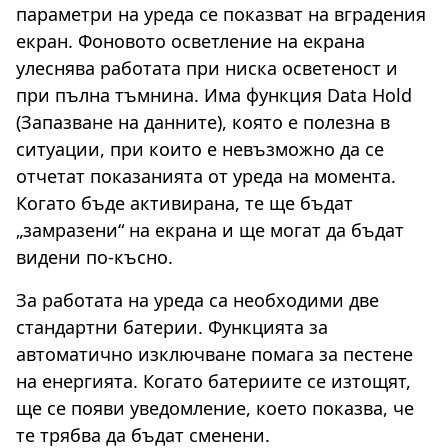
параметри на уреда се показват на вградения
екран. Фоновото осветление на екрана
улеснява работата при ниска осветеност и
при пълна тъмнина. Има функция Data Hold
(Запазване на данните), която е полезна в
ситуации, при които е невъзможно да се
отчетат показанията от уреда на момента.
Когато бъде активирана, те ще бъдат
„замразени“ на екрана и ще могат да бъдат
видени по-късно.
За работата на уреда са необходими две
стандартни батерии. Функцията за
автоматично изключване помага за пестене
на енергията. Когато батериите се изтощят,
ще се появи уведомление, което показва, че
те трябва да бъдат сменени.