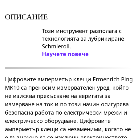
ОПИСАНИЕ
Този инструмент разполага с
технологията за лубрикиране
Schmieroll.
Научете повече
Цифровите амперметър клещи Ermenrich Ping
MK10 са преносим измервателен уред, който
не изисква прекъсване на веригата за
измерване на ток и по този начин осигурява
безопасна работа по електрически мрежи и
електрическо оборудване. Цифровите
амперметър клещи са незаменими, когато не
е възможно да се изключи електричеството,