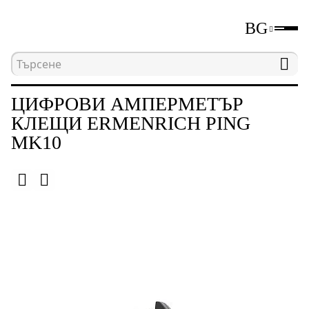
BG
Начална страница
Каталог
Електрически изм
ЦИФРОВИ АМПЕРМЕТЪР
КЛЕЩИ ERMENRICH PING
MK10