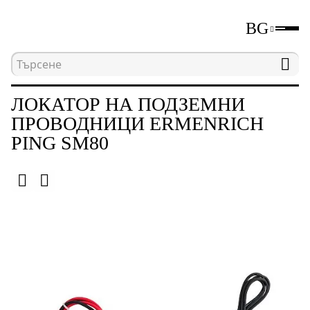
BG
Начална страница
Каталог
Детектори за изд
ЛОКАТОР НА ПОДЗЕМНИ
ПРОВОДНИЦИ ERMENRICH
PING SM80