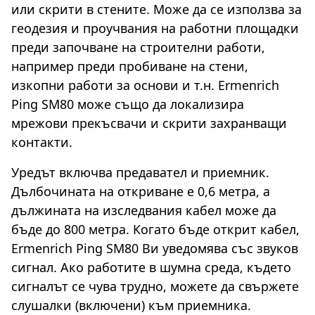
или скрити в стените. Може да се използва за
геодезия и проучвания на работни площадки
преди започване на строителни работи,
например преди пробиване на стени,
изкопни работи за основи и т.н. Ermenrich
Ping SM80 може също да локализира
мрежови прекъсвачи и скрити захранващи
контакти.
Уредът включва предавател и приемник.
Дълбочината на откриване е 0,6 метра, а
дължината на изследвания кабел може да
бъде до 800 метра. Когато бъде открит кабел,
Ermenrich Ping SM80 Ви уведомява със звуков
сигнал. Ако работите в шумна среда, където
сигналът се чува трудно, можете да свържете
слушалки (включени) към приемника.