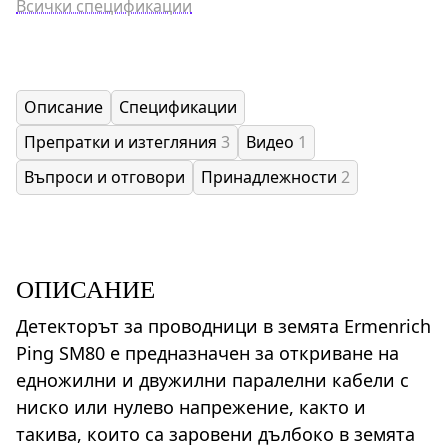
Всички спецификации
Описание
Спецификации
Препратки и изтегляния
3
Видео
1
Въпроси и отговори
Принадлежности
2
ОПИСАНИЕ
Детекторът за проводници в земята Ermenrich
Ping SM80 е предназначен за откриване на
едножилни и двужилни паралелни кабели с
ниско или нулево напрежение, както и
такива, които са заровени дълбоко в земята