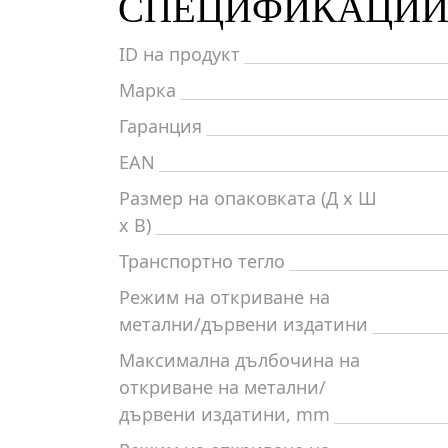
СПЕЦИФИКАЦИ
ID на продукт
Марка
Гаранция
EAN
Размер на опаковката (Д x Ш
x В)
Транспортно тегло
Режим на откриване на
метални/дървени издатини
Максимална дълбочина на
откриване на метални/
дървени издатини, mm