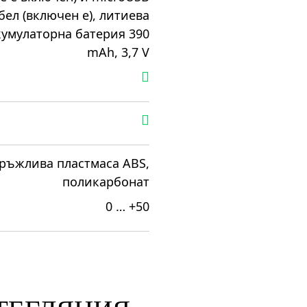
бел (включен е), литиева
кумулаторна батерия 390
mAh, 3,7 V
ръжлива пластмаса ABS,
поликарбонат
0 … +50