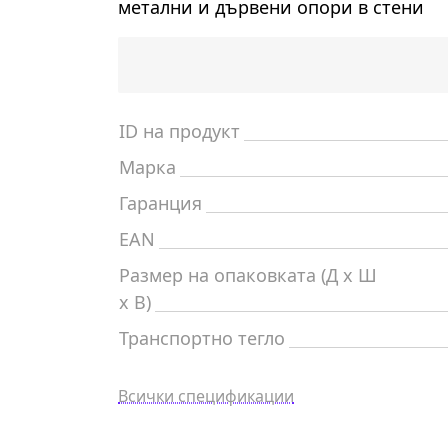
метални и дървени опори в стени
ID на продукт
Марка
Гаранция
EAN
Размер на опаковката (Д x Ш
x В)
Транспортно тегло
Всички спецификации