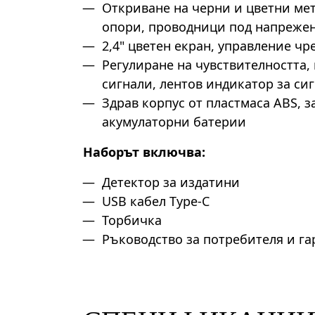
Откриване на черни и цветни ме
опори, проводници под напреже
2,4" цветен екран, управление чр
Регулиране на чувствителността,
сигнали, лентов индикатор за сиг
Здрав корпус от пластмаса ABS, з
акумулаторни батерии
Наборът включва:
Детектор за издатини
USB кабел Type-C
Торбичка
Ръководство за потребителя и г