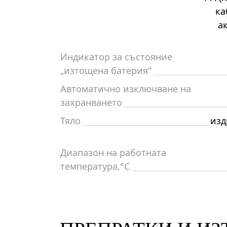
ка
а
Индикатор за състояние
„изтощена батерия“
Автоматично изключване на
захранването
Тяло
изд
Диапазон на работната
температура,°C