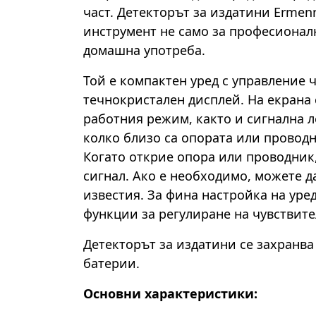
част. Детекторът за издатини Ermenr
инструмент не само за професионалн
домашна употреба.
Той е компактен уред с управление 
течнокристален дисплей. На екрана 
работния режим, както и сигнална л
колко близо са опората или проводн
Когато открие опора или проводник,
сигнал. Ако е необходимо, можете д
известия. За фина настройка на уре
функции за регулиране на чувствите
Детекторът за издатини се захранва
батерии.
Основни характеристики: