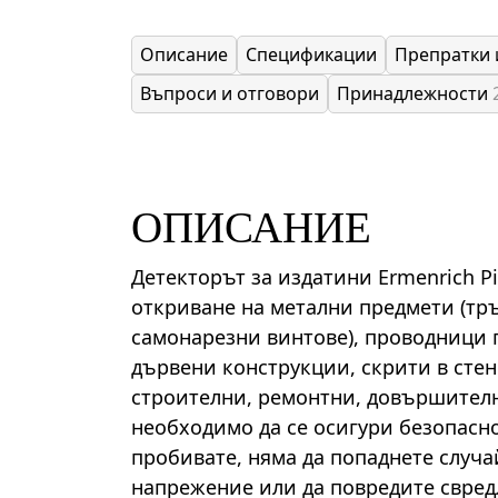
Описание
Спецификации
Препратки 
Въпроси и отговори
Принадлежности
ОПИСАНИЕ
Детекторът за издатини Ermenrich Pi
откриване на метални предмети (тръ
самонарезни винтове), проводници 
дървени конструкции, скрити в стен
строителни, ремонтни, довършител
необходимо да се осигури безопасно
пробивате, няма да попаднете случ
напрежение или да повредите свред