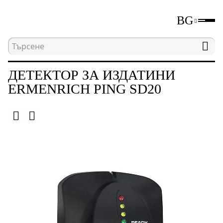
BG
Начална страница
Каталог
Детектори за изд
ДЕТЕКТОР ЗА ИЗДАТИНИ
ERMENRICH PING SD20