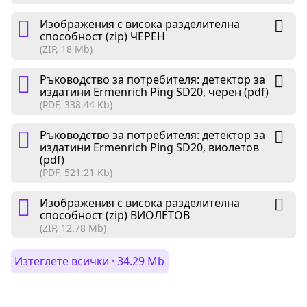
Изображения с висока разделителна
способност (zip) ЧЕРЕН
(ZIP, 18 Mb)
Ръководство за потребителя: детектор за
издатини Ermenrich Ping SD20, черен (pdf)
(PDF, 338.44 Kb)
Ръководство за потребителя: детектор за
издатини Ermenrich Ping SD20, виолетов
(pdf)
(PDF, 521.21 Kb)
Изображения с висока разделителна
способност (zip) ВИОЛЕТОВ
(ZIP, 12.78 Mb)
Изтеглете всички · 34.29 Mb