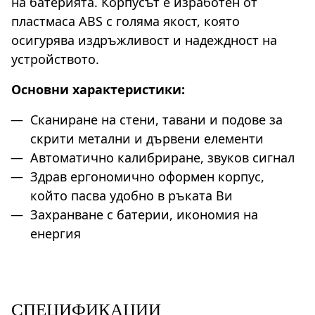
на батерията. Корпусът е изработен от
пластмаса ABS с голяма якост, която
осигурява издръжливост и надеждност на
устройството.
Основни характеристики:
Сканиране на стени, тавани и подове за
скрити метални и дървени елементи
Автоматично калибриране, звуков сигнал
Здрав ергономично оформен корпус,
който пасва удобно в ръката Ви
Захранване с батерии, икономия на
енергия
СПЕЦИФИКАЦИИ