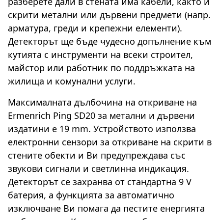
разберете дали в стената има кабели, както и
скрити метални или дървени предмети (напр.
арматура, греди и крепежни елементи).
Детекторът ще бъде чудесно допълнение към
кутията с инструменти на всеки строител,
майстор или работник по поддръжката на
жилища и комунални услуги.
Максималната дълбочина на откриване на
Ermenrich Ping SD20 за метални и дървени
издатини е 19 mm. Устройството използва
електронни сензори за откриване на скрити в
стените обекти и Ви предупреждава със
звукови сигнали и светлинна индикация.
Детекторът се захранва от стандартна 9 V
батерия, а функцията за автоматично
изключване Ви помага да пестите енергията