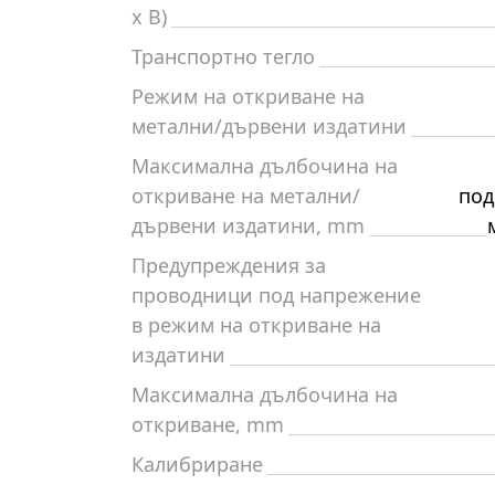
x В)
Транспортно тегло
Режим на откриване на
метални/дървени издатини
Максимална дълбочина на
откриване на метални/
под
дървени издатини, mm
Предупреждения за
проводници под напрежение
в режим на откриване на
издатини
Максимална дълбочина на
откриване, mm
Калибриране