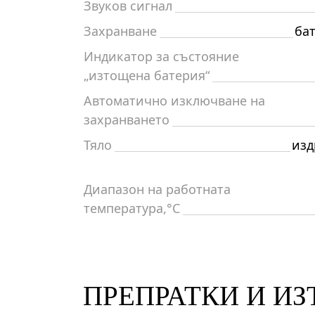
Звуков сигнал
Захранване
бат
Индикатор за състояние
„изтощена батерия“
Автоматично изключване на
захранването
Тяло
изд
Диапазон на работната
температура,°C
ПРЕПРАТКИ И И