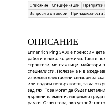
Описание
Спецификации
Препратки 
Въпроси и отговори
Принадлежности
ОПИСАНИЕ
Ermenrich Ping SA30 е преносим дет
работи в няколко режима. Това е по
строители, монтажници, майстори п
специалисти. Полезен е и в ежеднев
използва електронни сензори за ска
или подови повърхности, за да отк
зад тях. Това могат да бъдат метал
дървени елементи, например греди 
рамки. Освен това, ако устройствот