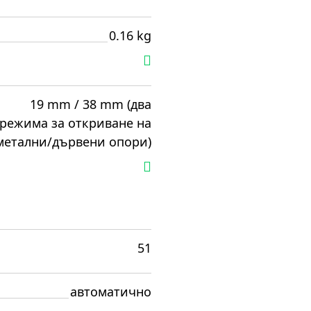
0.16 kg
19 mm / 38 mm (два
режима за откриване на
метални/дървени опори)
51
автоматично