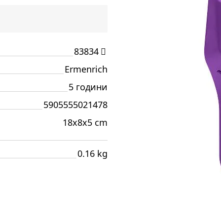
83834
Ermenrich
5 години
5905555021478
18x8x5 cm
0.16 kg