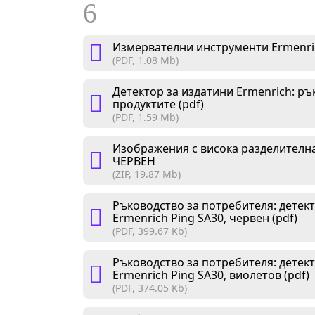
6
Измервателни инструменти Ermenric
(PDF, 1.08 Mb)
Детектор за издатини Ermenrich: ръ
продуктите (pdf)
(PDF, 1.59 Mb)
Изображения с висока разделителна
ЧЕРВЕН
(ZIP, 19.87 Mb)
Ръководство за потребителя: детек
Ermenrich Ping SA30, червен (pdf)
(PDF, 399.67 Kb)
Ръководство за потребителя: детек
Ermenrich Ping SA30, виолетов (pdf)
(PDF, 374.05 Kb)