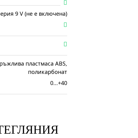
ерия 9 V (не е включена)
ръжлива пластмаса ABS,
поликарбонат
0...+40
ЗТЕГЛЯНИЯ