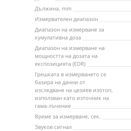
Дължина, mm
Измервателен диапазон
Диапазон на измерване за
кумулативна доза
Диапазон на измерване на
мощността на дозата на
експозицията (EDR)
Грешката в измерването се
базира на данни от
изследване на цезиев изотоп,
използван като източник на
гама-лъчение
Време за измерване, сек.
Звуков сигнал