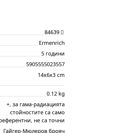
И
84639
Ermenrich
5 години
5905555023557
14x6x3 cm
0.12 kg
+, за гама-радиацията
стойностите са само
референтни, не са точни
Гайгер-Мюлеров брояч