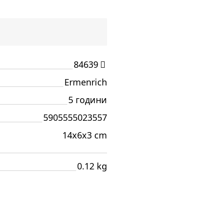
84639
Ermenrich
5 години
5905555023557
14x6x3 cm
0.12 kg