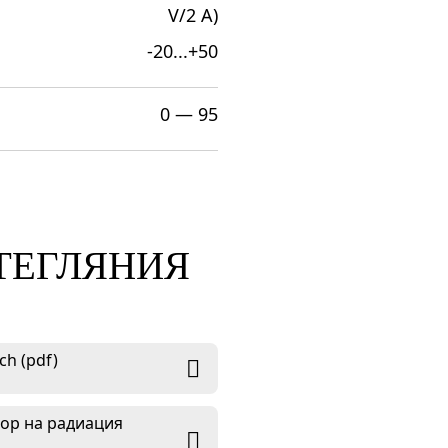
V/2 A)
-20...+50
0 — 95
ЗТЕГЛЯНИЯ
h (pdf)
тор на радиация