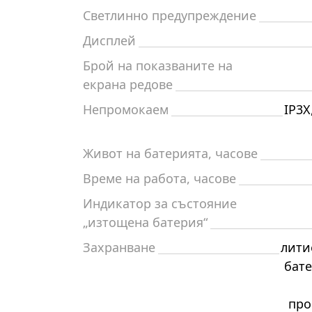
Светлинно предупреждение
Дисплей
Брой на показваните на
екрана редове
Непромокаем
IP3X
Живот на батерията, часове
Време на работа, часове
Индикатор за състояние
„изтощена батерия“
Захранване
лити
бате
про