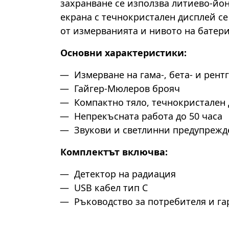
захранване се използва литиево-йо
екрана с течнокристален дисплей се
от измерванията и нивото на батери
Основни характеристики:
Измерване на гама-, бета- и рент
Гайгер-Мюлеров брояч
Компактно тяло, течнокристален
Непрекъсната работа до 50 часа
Звукови и светлинни предупрежд
Комплектът включва:
Детектор на радиация
USB кабел тип C
Ръководство за потребителя и г