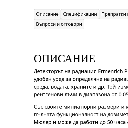
Описание
Спецификации
Препратки 
Въпроси и отговори
ОПИСАНИЕ
Детекторът на радиация Ermenrich P
удобен уред за определяне на ради
среда, водата, храните и др. Той изм
рентгенови лъчи в диапазона от 0,05
Със своите миниатюрни размери и м
пълната функционалност на дозимет
Мюлер и може да работи до 50 часа 