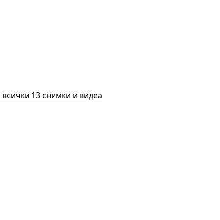
 всички 13 снимки и видеа